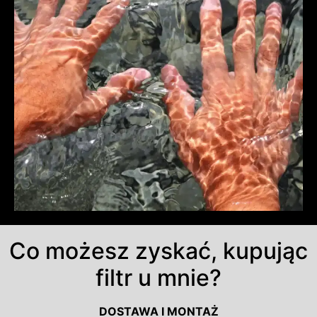
Co możesz zyskać, kupując
filtr u mnie?
DOSTAWA I MONTAŻ