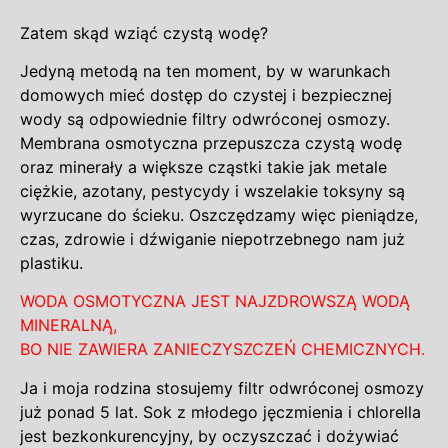
Zatem skąd wziąć czystą wodę?
Jedyną metodą na ten moment, by w warunkach
domowych mieć dostęp do czystej i bezpiecznej
wody są odpowiednie filtry odwróconej osmozy.
Membrana osmotyczna przepuszcza czystą wodę
oraz
minerały a większe cząstki takie jak metale
ciężkie, azotany, pestycydy i wszelakie toksyny są
wyrzucane do ścieku. Oszczędzamy więc pieniądze,
czas, zdrowie i dźwiganie niepotrzebnego nam już
plastiku.
WODA OSMOTYCZNA JEST NAJZDROWSZĄ WODĄ
MINERALNĄ,
BO NIE ZAWIERA ZANIECZYSZCZEŃ CHEMICZNYCH.
Ja i moja rodzina stosujemy filtr odwróconej osmozy
już ponad 5 lat. Sok z młodego jęczmienia i chlorella
jest bezkonkurencyjny, by oczyszczać i dożywiać