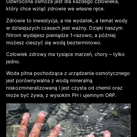
Odwrócona osmoza jest dla każdego człowieka,
który chce wziąć zdrowie we własne ręce.
Zdrowie to inwestycja, a nie wydatek, a temat wody
w dzisiejszych czasach jest ważny. Dzięki naszym
filtrom wydajesz pieniądze 1-razowo, a później
możesz cieszyć się wodą bezterminowo.
Człowiek zdrowy ma tysiące marzeń, chory – tylko
jedno.
Woda pitna pochodząca z urządzenia osmotycznego
jest porównywalna z wodą mineralną
niskozmineralizowaną i jest czysta od chemii oraz
może być żywa, z wysokim PH i ujemnym ORP.