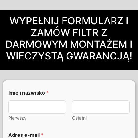
WYPEŁNIJ FORMULARZ I
ZAMÓW FILTR Z
DARMOWYM MONTAŻEM I
WIECZYSTĄ GWARANCJĄ!
Imię i nazwisko
*
Pierwszy
Ostatni
Adres e-mail
*