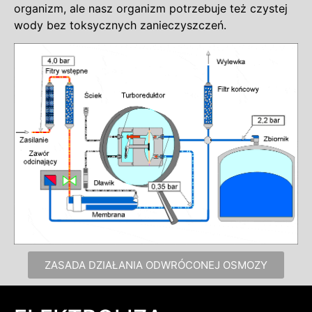
organizm, ale nasz organizm potrzebuje też czystej
wody bez toksycznych zanieczyszczeń.
ZASADA DZIAŁANIA ODWRÓCONEJ OSMOZY