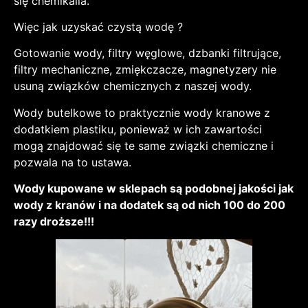
się chemikalia.
Więc jak uzyskać czystą wodę ?
Gotowanie wody, filtry węglowe, dzbanki filtrujące,
filtry mechaniczne, zmiękczacze, magnetyzery nie
usuną związków chemicznych z naszej wody.
Wody butelkowe to praktycznie wody kranowe z
dodatkiem plastiku, ponieważ w ich zawartości
mogą znajdować się te same związki chemiczne i
pozwala na to ustawa.
Wody kupowane w sklepach są podobnej jakości jak
wody z kranów i na dodatek są od nich 100 do 200
razy droższe!!!