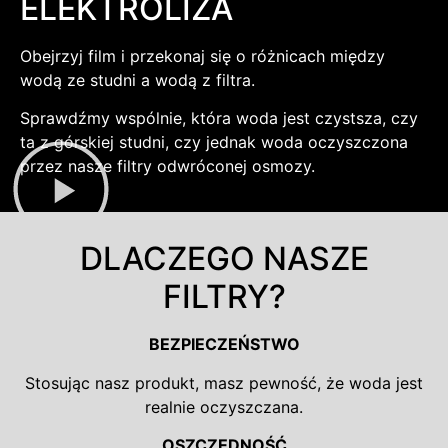
ELEKTROLIZA
Obejrzyj film i przekonaj się o różnicach między
wodą ze studni a wodą z filtra.
Sprawdźmy wspólnie, która woda jest czystsza, czy
ta z górskiej studni, czy jednak woda oczyszczona
przez nasze filtry odwróconej osmozy.
DLACZEGO NASZE
FILTRY?
BEZPIECZEŃSTWO
Stosując nasz produkt, masz pewność, że woda jest
realnie oczyszczana.
OSZCZĘDNOŚĆ